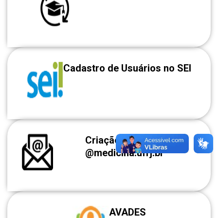
Cadastro de Usuários no SEI
Criação de e-mail
@medicina.ufrj.br
AVADES