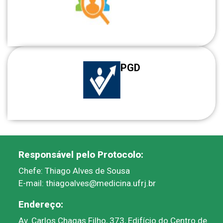
PGD
Responsável pelo Protocolo:
Chefe: Thiago Alves de Sousa
E-mail: thiagoalves@medicina.ufrj.br
Endereço:
Av. Carlos Chagas Filho, 373, Edifício do Centro de